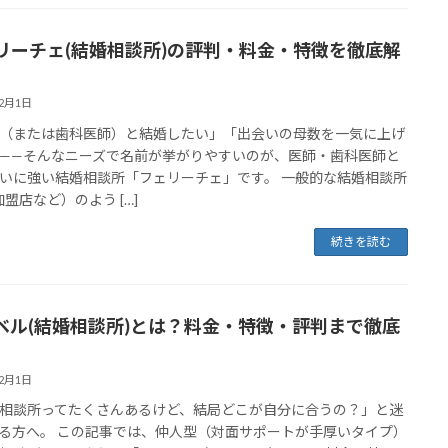
リーチェ(結婚相談所)の評判・料金・特徴を徹底解
12月1日
（または歯科医師）と結婚したい」「出会いの母数を一気に上げ
——そんなニーズで名前が挙がりやすいのが、医師・歯科医師と
いに強い結婚相談所「フェリーチェ」です。 一般的な結婚相談所
加盟店など）のよう […]
続きを読む
ベル(結婚相談所)とは？料金・特徴・評判まで徹底
12月1日
相談所ってたくさんあるけど、結局どこが自分に合うの？」と迷
る方へ。 この記事では、仲人型（対面サポートが手厚いタイプ）