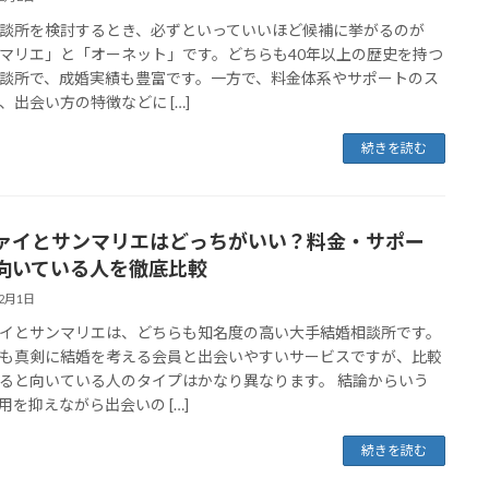
談所を検討するとき、必ずといっていいほど候補に挙がるのが
マリエ」と「オーネット」です。どちらも40年以上の歴史を持つ
談所で、成婚実績も豊富です。一方で、料金体系やサポートのス
、出会い方の特徴などに […]
続きを読む
ァイとサンマリエはどっちがいい？料金・サポー
向いている人を徹底比較
12月1日
イとサンマリエは、どちらも知名度の高い大手結婚相談所です。
も真剣に結婚を考える会員と出会いやすいサービスですが、比較
ると向いている人のタイプはかなり異なります。 結論からいう
用を抑えながら出会いの […]
続きを読む