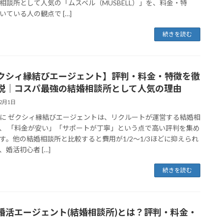
相談所として人気の「ムスベル（MUSBELL）」を、料金・特
いている人の観点で […]
続きを読む
クシィ縁結びエージェント】評判・料金・特徴を徹
説｜コスパ最強の結婚相談所として人気の理由
12月1日
に ゼクシィ縁結びエージェントは、リクルートが運営する結婚相
、 「料金が安い」「サポートが丁寧」という点で高い評判を集め
す。他の結婚相談所と比較すると費用が1/2〜1/3ほどに抑えられ
、婚活初心者 […]
続きを読む
婚活エージェント(結婚相談所)とは？評判・料金・