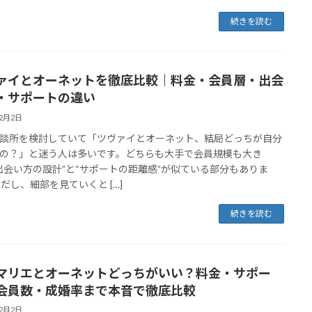
続きを読む
ァイとオーネットを徹底比較｜料金・会員層・出会
・サポートの違い
12月2日
談所を検討していて「ツヴァイとオーネット、結局どっちが自分
の？」と迷う人は多いです。どちらも大手で会員規模も大き
出会い方の設計”と“サポートの距離感”が似ている部分もありま
ただし、細部を見ていくと […]
続きを読む
マリエとオーネットどっちがいい？料金・サポー
会員数・成婚率まで本音で徹底比較
12月2日