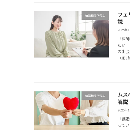
フェ
結婚相談所解説
説
2025年
「医師
たい」
の出会
（IBJ
ムス
結婚相談所解説
解説
2025年
「結婚
ってい