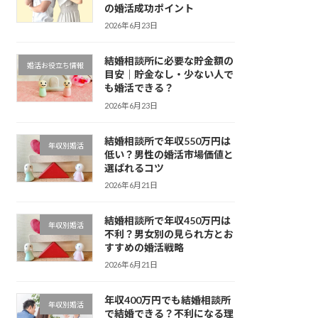
の婚活成功ポイント
2026年6月23日
結婚相談所に必要な貯金額の
婚活お役立ち情報
目安｜貯金なし・少ない人で
も婚活できる？
2026年6月23日
結婚相談所で年収550万円は
年収別婚活
低い？男性の婚活市場価値と
選ばれるコツ
2026年6月21日
結婚相談所で年収450万円は
年収別婚活
不利？男女別の見られ方とお
すすめの婚活戦略
2026年6月21日
年収400万円でも結婚相談所
年収別婚活
で結婚できる？不利になる理