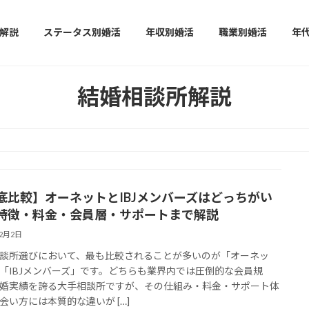
解説
ステータス別婚活
年収別婚活
職業別婚活
年
結婚相談所解説
底比較】オーネットとIBJメンバーズはどっちがい
特徴・料金・会員層・サポートまで解説
12月2日
談所選びにおいて、最も比較されることが多いのが「オーネッ
「IBJメンバーズ」です。どちらも業界内では圧倒的な会員規
婚実績を誇る大手相談所ですが、その仕組み・料金・サポート体
会い方には本質的な違いが […]