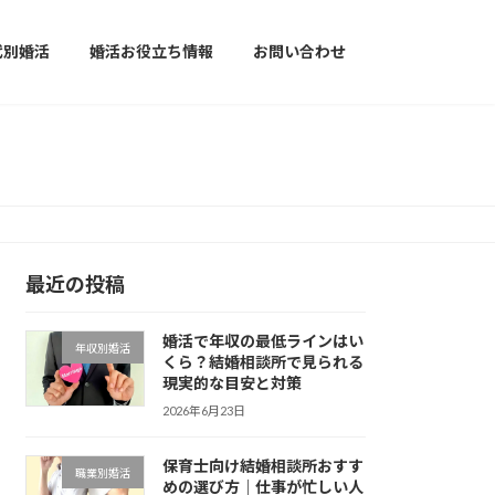
代別婚活
婚活お役立ち情報
お問い合わせ
最近の投稿
婚活で年収の最低ラインはい
年収別婚活
くら？結婚相談所で見られる
現実的な目安と対策
2026年6月23日
保育士向け結婚相談所おすす
職業別婚活
めの選び方｜仕事が忙しい人