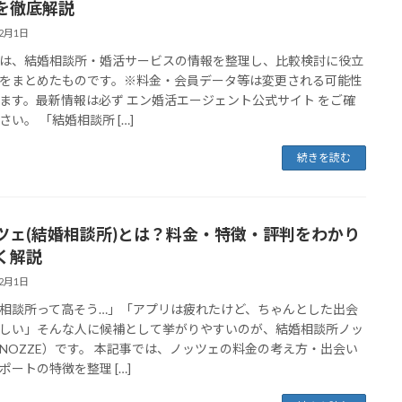
を徹底解説
12月1日
は、結婚相談所・婚活サービスの情報を整理し、比較検討に役立
をまとめたものです。※料金・会員データ等は変更される可能性
ます。最新情報は必ず エン婚活エージェント公式サイト をご確
さい。 「結婚相談所 […]
続きを読む
ツェ(結婚相談所)とは？料金・特徴・評判をわかり
く解説
12月1日
相談所って高そう…」「アプリは疲れたけど、ちゃんとした出会
しい」そんな人に候補として挙がりやすいのが、結婚相談所ノッ
NOZZE）です。 本記事では、ノッツェの料金の考え方・出会い
ポートの特徴を整理 […]