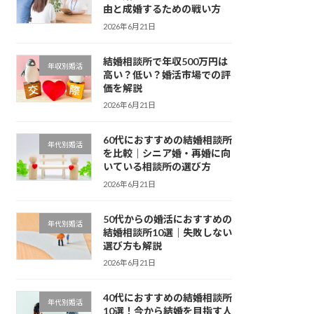
由と成婚するための戦い方
2026年6月21日
結婚相談所で年収500万円は
年収別婚活
高い？低い？婚活市場での評
価を解説
2026年6月21日
60代におすすめの結婚相談所
年代別婚活
を比較｜シニア婚・再婚に向
いている相談所の選び方
2026年6月21日
50代からの婚活におすすめの
年代別婚活
結婚相談所10選｜失敗しない
選び方も解説
2026年6月21日
40代におすすめの結婚相談所
年代別婚活
10選！今から結婚を目指す人